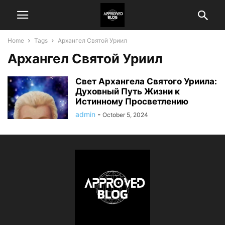
Home
Tags
Архангел Святой Уриил
Архангел Святой Уриил
Свет Архангела Святого Уриила:
Духовный Путь Жизни к
Истинному Просветлению
admin
-
October 5, 2024