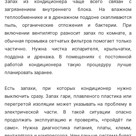
Запах из кондиционера чаще всего связан с
загрязнением внутреннего блока. На влажном
теплообменнике и в дренажном поддоне скапливаются
пыль, органические отложения и бактерии. При
включении вентилятор разносит запах по комнате, а
обычная промывка сетчатых фильтров помогает только
частично. Нужна чистка испарителя, крыльчатки,
поддона и дренажа. В помещениях с постоянной
работой кондиционера такую процедуру лучше
планировать заранее.
Есть запахи, при которых кондиционер нужно
выключить сразу. Запах гари, плавленого пластика или
перегретой изоляции может указывать на проблему в
электрической части. В такой ситуации опасно
продолжать эксплуатацию и проверять, «пройдёт ли
само». Нужна диагностика питания, платы, клемм,
вентилятора и компрессора. Чем раньше система будет