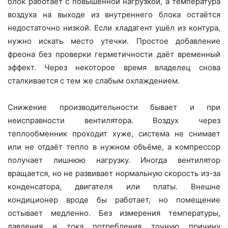
блок работает с повышенной нагрузкой, а температура
воздуха на выходе из внутреннего блока остаётся
недостаточно низкой. Если хладагент ушёл из контура,
нужно искать место утечки. Простое добавление
фреона без проверки герметичности даёт временный
эффект. Через некоторое время владелец снова
сталкивается с тем же слабым охлаждением.
Снижение производительности бывает и при
неисправности вентилятора. Воздух через
теплообменник проходит хуже, система не снимает
или не отдаёт тепло в нужном объёме, а компрессор
получает лишнюю нагрузку. Иногда вентилятор
вращается, но не развивает нормальную скорость из-за
конденсатора, двигателя или платы. Внешне
кондиционер вроде бы работает, но помещение
остывает медленно. Без измерения температуры,
давления и тока потребления точную причину