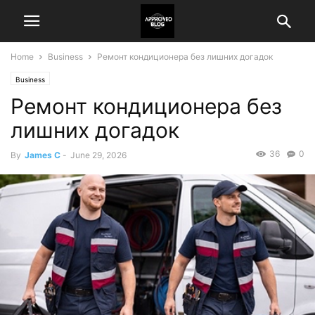
Home
Business
Ремонт кондиционера без лишних догадок
Business
Ремонт кондиционера без
лишних догадок
36
0
By
James C
-
June 29, 2026