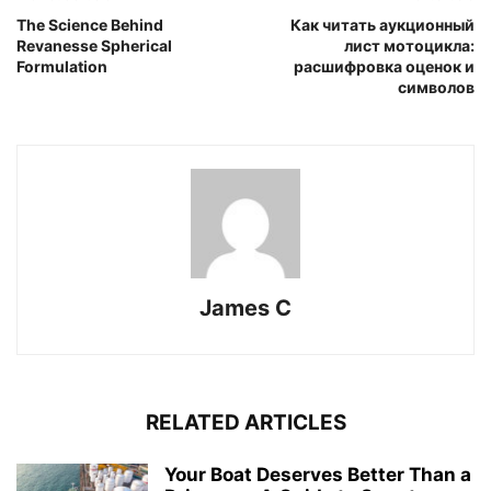
The Science Behind
Как читать аукционный
Revanesse Spherical
лист мотоцикла:
Formulation
расшифровка оценок и
символов
James C
RELATED ARTICLES
Your Boat Deserves Better Than a