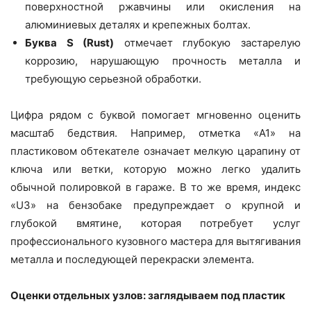
поверхностной ржавчины или окисления на
алюминиевых деталях и крепежных болтах.
Буква S (Rust)
отмечает глубокую застарелую
коррозию, нарушающую прочность металла и
требующую серьезной обработки.
Цифра рядом с буквой помогает мгновенно оценить
масштаб бедствия. Например, отметка «A1» на
пластиковом обтекателе означает мелкую царапину от
ключа или ветки, которую можно легко удалить
обычной полировкой в гараже. В то же время, индекс
«U3» на бензобаке предупреждает о крупной и
глубокой вмятине, которая потребует услуг
профессионального кузовного мастера для вытягивания
металла и последующей перекраски элемента.
Оценки отдельных узлов: заглядываем под пластик