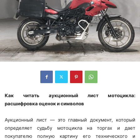
Как читать аукционный лист мотоцикла:
расшифровка оценок и символов
Аукционный лист — это главный документ, который
определяет судьбу мотоцикла на торгах и дает
покупателю полную картину его технического и