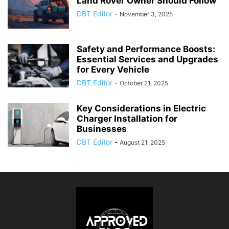
Land Rover Owner Should Follow
DBT Editor
-
November 3, 2025
Safety and Performance Boosts:
Essential Services and Upgrades
for Every Vehicle
DBT Editor
-
October 21, 2025
Key Considerations in Electric
Charger Installation for
Businesses
DBT Editor
-
August 21, 2025