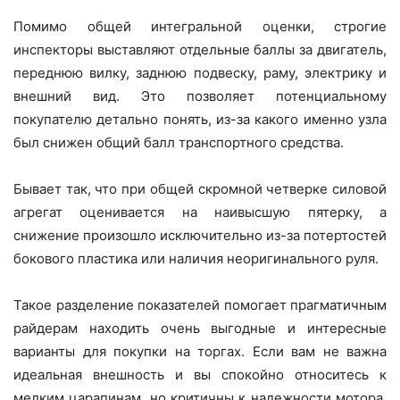
Помимо общей интегральной оценки, строгие
инспекторы выставляют отдельные баллы за двигатель,
переднюю вилку, заднюю подвеску, раму, электрику и
внешний вид. Это позволяет потенциальному
покупателю детально понять, из-за какого именно узла
был снижен общий балл транспортного средства.
Бывает так, что при общей скромной четверке силовой
агрегат оценивается на наивысшую пятерку, а
снижение произошло исключительно из-за потертостей
бокового пластика или наличия неоригинального руля.
Такое разделение показателей помогает прагматичным
райдерам находить очень выгодные и интересные
варианты для покупки на торгах. Если вам не важна
идеальная внешность и вы спокойно относитесь к
мелким царапинам, но критичны к надежности мотора,