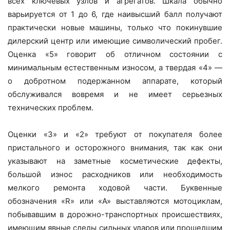
всех ключевых узлов и агрегатов. Шкала обычно
варьируется от 1 до 6, где наивысший балл получают
практически новые машины, только что покинувшие
дилерский центр или имеющие символический пробег.
Оценка «5» говорит об отличном состоянии с
минимальным естественным износом, а твердая «4» —
о добротном подержанном аппарате, который
обслуживался вовремя и не имеет серьезных
технических проблем.
Оценки «3» и «2» требуют от покупателя более
пристального и осторожного внимания, так как они
указывают на заметные косметические дефекты,
большой износ расходников или необходимость
мелкого ремонта ходовой части. Буквенные
обозначения «R» или «A» выставляются мотоциклам,
побывавшим в дорожно-транспортных происшествиях,
имеющим явные следы сильных ударов или прошедшим